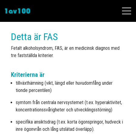
Till innehållet
Detta är FAS
Fetalt alkoholsyndrom, FAS, är en medicinsk diagnos med
tre fastställda kriterier.
Kriterierna är
tillväxthämning (vikt, längd eller huvudomfång under
tionde percentilen)
symtom från centrala nervsystemet (t.ex. hyperaktivitet,
koncentrationssvårigheter och utvecklingsstörning)
specifika ansiktsdrag (t.ex. korta ögonspringor, hudveck i
inre ögonvrån och lång utslätad överläpp).