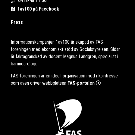
0418-48 11 50
1av100 på Facebook
Press
Informationskampanjen 1av100 är skapad av FAS-
föreningen med ekonomiskt stöd av Socialstyrelsen. Sidan
är faktagranskad av docent Magnus Landgren, specialist i
barnneurologi.
FAS-föreningen är en ideell organisation med riksintresse
som även driver webbplatsen
FAS-portalen