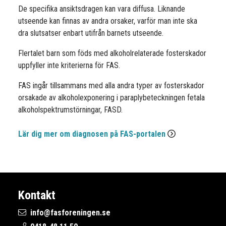
De specifika ansiktsdragen kan vara diffusa. Liknande
utseende kan finnas av andra orsaker, varför man inte ska
dra slutsatser enbart utifrån barnets utseende.
Flertalet barn som föds med alkoholrelaterade fosterskador
uppfyller inte kriterierna för FAS.
FAS ingår tillsammans med alla andra typer av fosterskador
orsakade av alkoholexponering i paraplybeteckningen fetala
alkoholspektrumstörningar, FASD.
Lär dig mer om diagnosen på FAS-portalen
Kontakt
info@fasforeningen.se