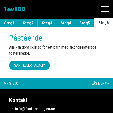
Till innehållet
Steg6
Steg1
Steg2
Steg3
Steg4
Steg5
Påstående
Alla kan göra skillnad för ett barn med alkoholrelaterade
fosterskador.
SANT ELLER FALSKT?
STEG5
LÄS MER
Kontakt
info@fasforeningen.se