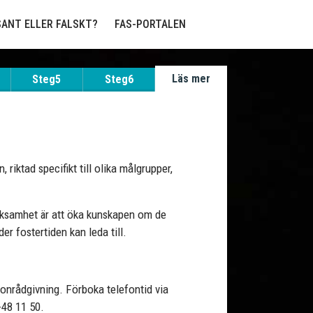
SANT ELLER FALSKT?
FAS-PORTALEN
Läs mer
Steg5
Steg6
 riktad specifikt till olika målgrupper,
rksamhet är att öka kunskapen om de
r fostertiden kan leda till.
onrådgivning. Förboka telefontid via
-48 11 50.